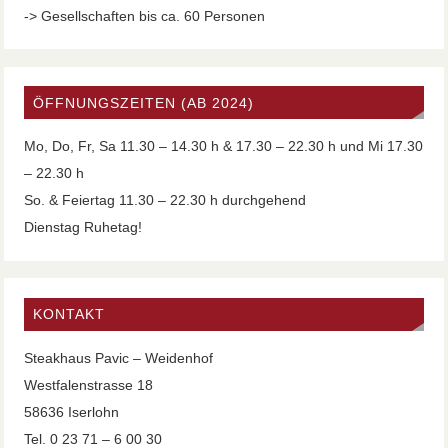
-> Gesellschaften bis ca. 60 Personen
ÖFFNUNGSZEITEN (AB 2024)
Mo, Do, Fr, Sa 11.30 – 14.30 h & 17.30 – 22.30 h und Mi 17.30
– 22.30 h
So. & Feiertag 11.30 – 22.30 h durchgehend
Dienstag Ruhetag!
KONTAKT
Steakhaus Pavic – Weidenhof
Westfalenstrasse 18
58636 Iserlohn
Tel. 0 23 71 – 6 00 30